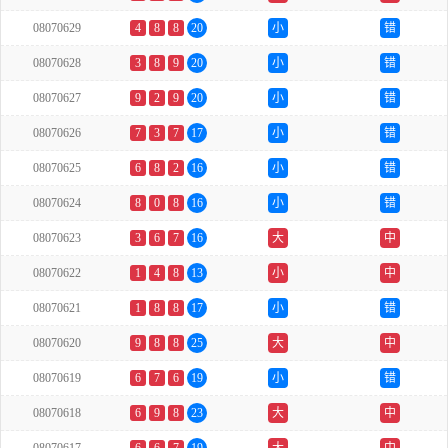
08070629
4
8
8
20
小
错
08070628
3
8
9
20
小
错
08070627
9
2
9
20
小
错
08070626
7
3
7
17
小
错
08070625
6
8
2
16
小
错
08070624
8
0
8
16
小
错
08070623
3
6
7
16
大
中
08070622
1
4
8
13
小
中
08070621
1
8
8
17
小
错
08070620
9
8
8
25
大
中
08070619
6
7
6
19
小
错
08070618
6
9
8
23
大
中