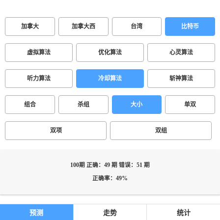
加拿大
加拿大西
台湾
比特币
虚拟算法
优化算法
心灵算法
听力算法
冷却算法
斩神算法
组合
杀组
大小
单双
双项
双组
100期 正确：49 期 错误：51 期
正确率：49%
预测
走势
统计