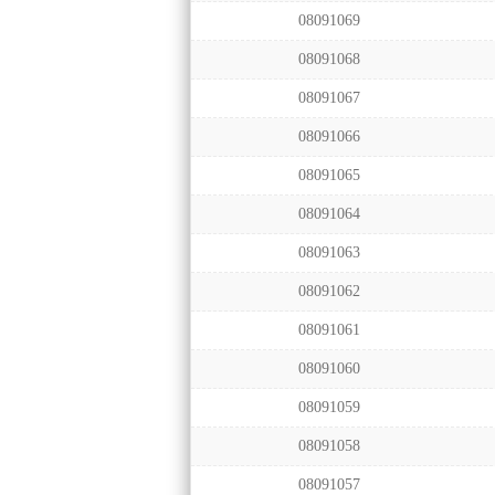
08091069
08091068
08091067
08091066
08091065
08091064
08091063
08091062
08091061
08091060
08091059
08091058
08091057