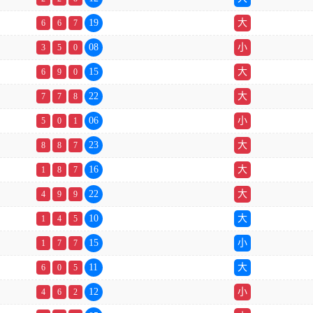
19
大
6
6
7
08
小
3
5
0
15
大
6
9
0
22
大
7
7
8
06
小
5
0
1
23
大
8
8
7
16
大
1
8
7
22
大
4
9
9
10
大
1
4
5
15
小
1
7
7
11
大
6
0
5
12
小
4
6
2