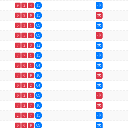
15
小
9
2
4
15
大
6
9
0
09
大
5
3
1
09
小
0
5
4
12
大
7
2
3
15
小
7
7
1
04
大
3
0
1
16
大
7
0
9
04
大
0
2
2
09
小
6
2
1
16
大
7
2
7
15
小
2
6
7
09
大
0
0
9