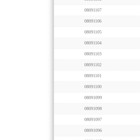
08091107
08091106
08091105
08091104
08091103
08091102
08091101
08091100
08091099
08091098
08091097
08091096