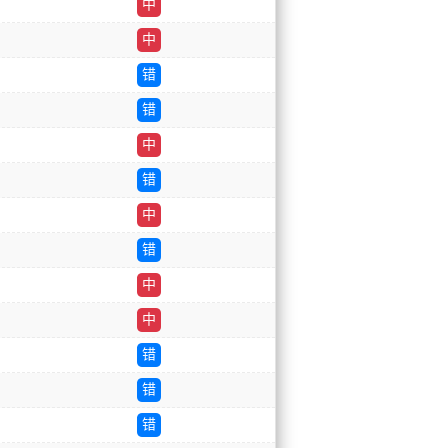
中
中
错
错
中
错
中
错
中
中
错
错
错