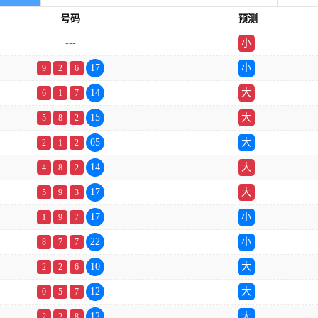
号码
预测
---
小
双
17
小
9
2
6
14
大
6
1
7
15
大
5
8
2
05
大
2
1
2
14
大
4
8
2
17
大
5
9
3
17
小
1
9
7
22
小
8
7
7
10
大
2
2
6
12
大
0
5
7
12
大
2
2
8