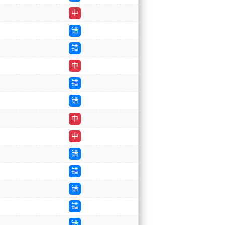
中
错
错
中
错
错
中
中
错
错
错
错
错