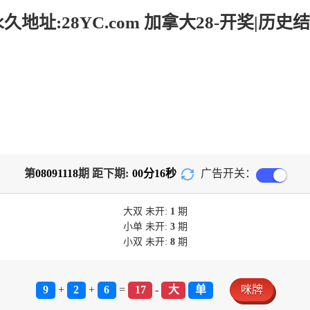
第
08091118
期 距下期:
00
分
15
秒
广告开关：
大双
未开:
1
期
小单
未开:
3
期
小双
未开:
8
期
9
+
2
+
6
=
17
-
大
单
咪牌