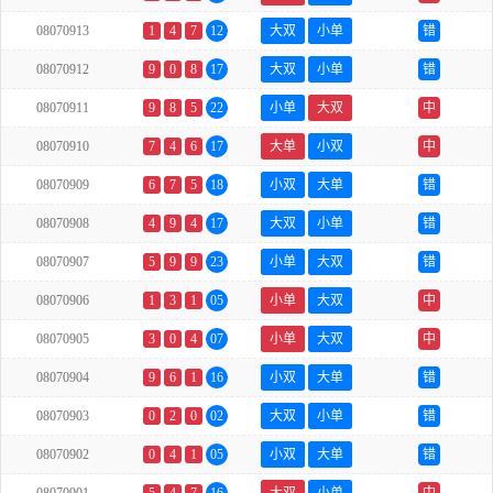
08070913
1
4
7
12
大双
小单
错
08070912
9
0
8
17
大双
小单
错
08070911
9
8
5
22
小单
大双
中
08070910
7
4
6
17
大单
小双
中
08070909
6
7
5
18
小双
大单
错
08070908
4
9
4
17
大双
小单
错
08070907
5
9
9
23
小单
大双
错
08070906
1
3
1
05
小单
大双
中
08070905
3
0
4
07
小单
大双
中
08070904
9
6
1
16
小双
大单
错
08070903
0
2
0
02
大双
小单
错
08070902
0
4
1
05
小双
大单
错