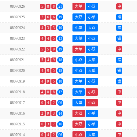
08070926
5
8
8
21
大单
小双
中
08070925
7
6
6
19
大双
小单
错
08070924
4
3
3
10
小单
大双
错
08070923
4
4
5
13
大单
小双
错
08070922
5
5
9
19
大单
小双
中
08070921
5
4
9
18
小双
大单
错
08070920
4
9
5
18
小双
大单
错
08070919
4
9
5
18
大单
小双
错
08070918
4
0
8
12
大单
小双
中
08070917
0
4
2
06
大单
小双
中
08070916
2
9
3
14
大双
小单
中
08070915
6
3
7
16
大双
小单
中
08070914
0
4
2
06
小双
大单
中