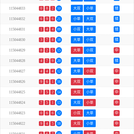
115044833
0
8
2
10
大双
小单
错
115044832
6
9
6
21
小单
大双
错
115044831
1
4
4
09
小双
大单
错
115044830
3
7
8
18
大单
小双
错
115044829
8
2
5
15
大单
小双
中
115044828
4
7
9
20
大单
小双
错
115044827
4
4
4
12
大单
小双
中
115044826
9
6
1
16
大双
小单
中
115044825
7
5
2
14
大双
小单
中
115044824
7
5
1
13
大双
小单
中
115044823
0
6
6
12
小双
大单
中
115044822
9
4
5
18
大双
小单
中