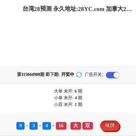
台湾28预测 永久地址:28YC.com 加拿大28-开奖|历史结果|加拿大PC历史走势|加拿大28刮奖预测|加拿大PC28大神预测|加拿大结果咪牌查询
第
115044908
期 距下期:
开奖中
广告开关：
大单
未开:
6
期
小单
未开:
4
期
小双
未开:
1
期
9
3
4
16
大
双
咪牌
+
+
=
-