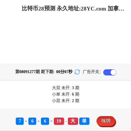
比特币28预测 永久地址:28YC.com 加拿大28-开奖|历史结果|加拿大PC历史走势|加拿大28刮奖预测|加拿大PC28大神预测|加拿大结果咪牌查询
第
08091277
期 距下期:
00
分
07
秒
广告开关：
大双
未开:
3
期
小单
未开:
6
期
小双
未开:
2
期
7
6
6
19
大
单
咪牌
+
+
=
-