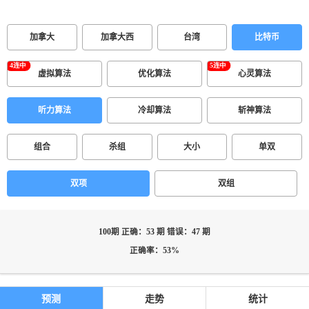
加拿大
加拿大西
台湾
比特币
虚拟算法
优化算法
心灵算法
听力算法
冷却算法
斩神算法
组合
杀组
大小
单双
双项
双组
100期 正确：53 期 错误：47 期
正确率：53%
预测
走势
统计