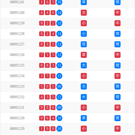
08091241
1
6
3
10
单
错
08091240
4
4
6
14
大
中
08091239
9
2
2
13
小
中
08091238
8
2
4
14
小
错
08091237
8
3
2
13
双
错
08091236
7
1
5
13
单
中
08091235
0
8
3
11
大
错
08091234
3
7
1
11
小
中
08091233
5
0
1
06
大
错
08091232
4
3
5
12
大
错
08091231
9
0
0
09
小
中
08091230
0
6
4
10
单
错
08091229
1
9
0
10
小
中