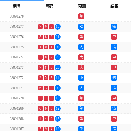
期号
号码
预测
结果
08091278
---
单
---
08091277
7
6
6
19
双
错
08091276
5
8
8
21
单
中
08091275
1
0
1
02
大
错
08091274
3
8
9
20
大
中
08091273
7
8
5
20
大
中
08091272
2
5
7
14
小
错
08091271
6
3
0
09
大
错
08091270
5
7
3
15
单
中
08091269
0
9
3
12
单
错
08091268
4
4
9
17
单
中
08091267
5
9
4
18
单
错