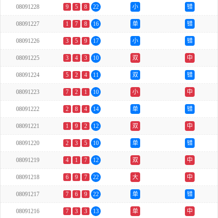
08091228
9
5
8
22
小
错
08091227
1
7
8
16
单
错
08091226
3
5
9
17
小
错
08091225
3
4
3
10
双
中
08091224
5
2
4
11
双
错
08091223
7
2
1
10
小
中
08091222
2
8
4
14
单
错
08091221
1
9
2
12
双
中
08091220
2
3
5
10
单
错
08091219
4
1
7
12
双
中
08091218
6
9
7
22
大
中
08091217
7
6
9
22
单
错
08091216
7
3
3
13
单
中