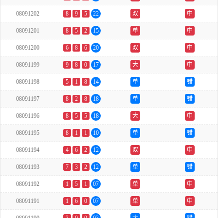
08091202
8
9
5
22
双
中
08091201
8
5
2
15
单
中
08091200
6
8
6
20
双
中
08091199
9
8
0
17
大
中
08091198
5
1
8
14
单
错
08091197
8
2
8
18
单
错
08091196
8
5
5
18
大
中
08091195
8
1
1
10
单
错
08091194
4
6
2
12
双
中
08091193
7
3
2
12
单
错
08091192
1
5
1
07
单
中
08091191
1
6
0
07
单
中