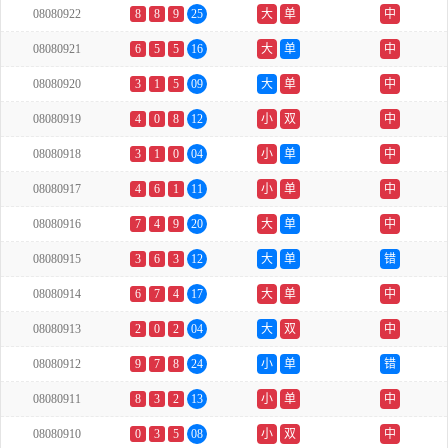
08080922
8
8
9
25
大
单
中
08080921
6
5
5
16
大
单
中
08080920
3
1
5
09
大
单
中
08080919
4
0
8
12
小
双
中
08080918
3
1
0
04
小
单
中
08080917
4
6
1
11
小
单
中
08080916
7
4
9
20
大
单
中
08080915
3
6
3
12
大
单
错
08080914
6
7
4
17
大
单
中
08080913
2
0
2
04
大
双
中
08080912
9
7
8
24
小
单
错
08080911
8
3
2
13
小
单
中
08080910
0
3
5
08
小
双
中