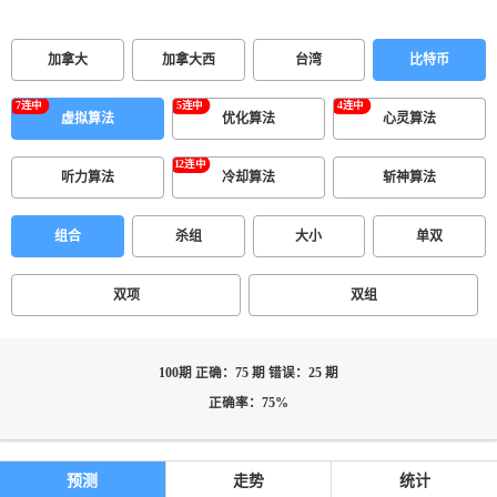
加拿大
加拿大西
台湾
比特币
虚拟算法
优化算法
心灵算法
听力算法
冷却算法
斩神算法
组合
杀组
大小
单双
双项
双组
100期 正确：75 期 错误：25 期
正确率：75%
预测
走势
统计