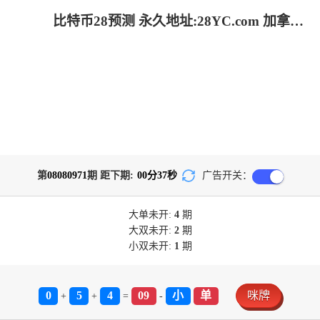
比特币28预测 永久地址:28YC.com 加拿大28-开奖|历史结果|加拿大PC历史走势|加拿大28刮奖预测|加拿大PC28大神预测|加拿大结果咪牌查询
第
08080971
期 距下期:
00
分
37
秒
广告开关：
大单
未开:
4
期
大双
未开:
2
期
小双
未开:
1
期
0
5
4
09
小
单
咪牌
+
+
=
-