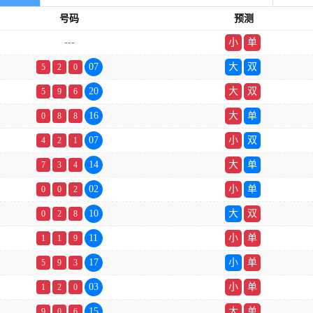
号码
预测
---
小
单
07
大
双
5
2
0
20
大
双
5
9
6
16
大
单
0
8
8
07
小
双
4
2
1
14
大
单
7
3
4
02
小
单
0
0
2
10
大
双
0
2
8
11
小
单
1
1
9
17
小
单
5
9
3
03
小
单
1
2
0
15
大
单
9
0
6