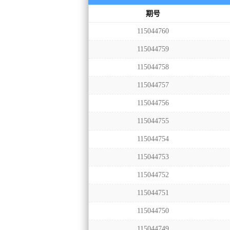
期号
115044760
115044759
115044758
115044757
115044756
115044755
115044754
115044753
115044752
115044751
115044750
115044749