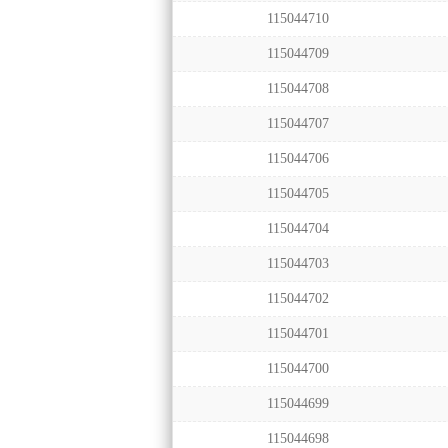
115044710
115044709
115044708
115044707
115044706
115044705
115044704
115044703
115044702
115044701
115044700
115044699
115044698