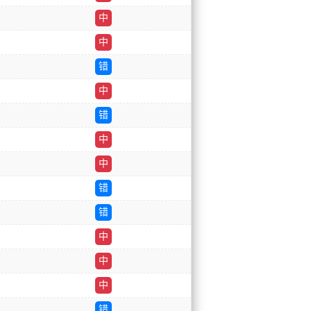
中
中
错
中
错
中
中
错
错
中
中
中
错