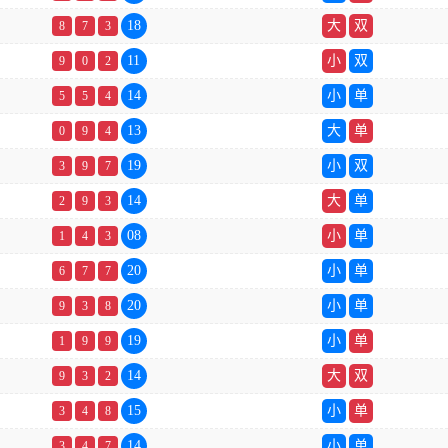
18
大
双
8
7
3
11
小
双
9
0
2
14
小
单
5
5
4
13
大
单
0
9
4
19
小
双
3
9
7
14
大
单
2
9
3
08
小
单
1
4
3
20
小
单
6
7
7
20
小
单
9
3
8
19
小
单
1
9
9
14
大
双
9
3
2
15
小
单
3
4
8
14
小
单
3
4
7