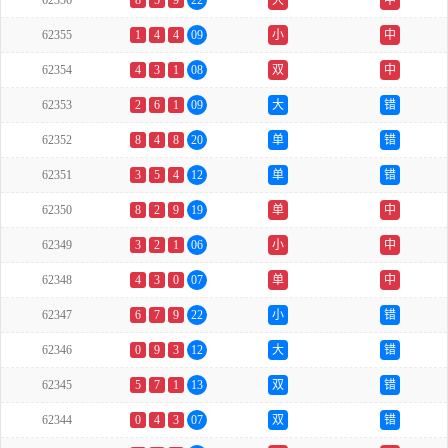
62356
8
5
9
22
大
中
62355
1
4
4
09
小
中
62354
4
3
1
08
双
中
62353
2
6
1
09
大
错
62352
8
4
8
20
单
错
62351
3
5
4
12
单
错
62350
8
2
9
19
单
中
62349
3
2
1
06
小
中
62348
4
3
0
07
单
中
62347
6
7
9
22
小
错
62346
0
9
3
12
大
错
62345
5
7
1
13
双
错
62344
0
4
3
07
双
错