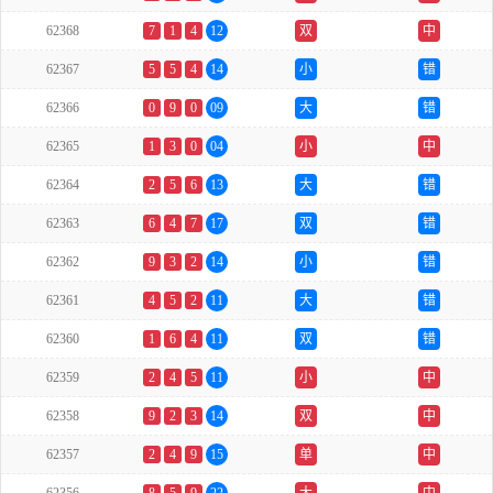
62368
7
1
4
12
双
中
62367
5
5
4
14
小
错
62366
0
9
0
09
大
错
62365
1
3
0
04
小
中
62364
2
5
6
13
大
错
62363
6
4
7
17
双
错
62362
9
3
2
14
小
错
62361
4
5
2
11
大
错
62360
1
6
4
11
双
错
62359
2
4
5
11
小
中
62358
9
2
3
14
双
中
62357
2
4
9
15
单
中