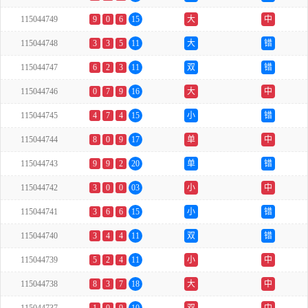
115044749
9
0
6
15
大
中
115044748
3
3
5
11
大
错
115044747
6
2
3
11
双
错
115044746
0
7
9
16
大
中
115044745
4
7
4
15
小
错
115044744
8
0
9
17
单
中
115044743
9
9
2
20
单
错
115044742
3
0
0
03
小
中
115044741
3
6
6
15
小
错
115044740
3
4
4
11
双
错
115044739
5
2
4
11
小
中
115044738
8
3
7
18
大
中