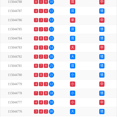
115044788
0
1
9
10
双
中
115044787
4
1
6
11
双
错
115044786
3
3
7
13
单
中
115044785
6
2
5
13
双
错
115044784
9
8
6
23
双
错
115044783
8
3
3
14
大
中
115044782
3
2
5
10
大
错
115044781
9
7
9
25
双
错
115044780
8
8
5
21
小
错
115044779
4
5
3
12
小
中
115044778
7
3
8
18
小
错
115044777
4
4
2
10
小
中
115044776
3
4
2
09
大
错