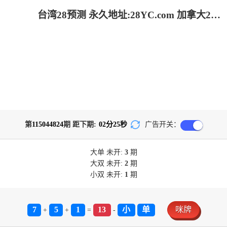
台湾28预测 永久地址:28YC.com 加拿大28-开奖|历史结果|加拿大PC历史走势|加拿大28刮奖预测|加拿大PC28大神预测|加拿大结果咪牌查询
第
115044824
期 距下期:
02
分
25
秒
广告开关：
大单
未开:
3
期
大双
未开:
2
期
小双
未开:
1
期
7
5
1
13
小
单
咪牌
+
+
=
-