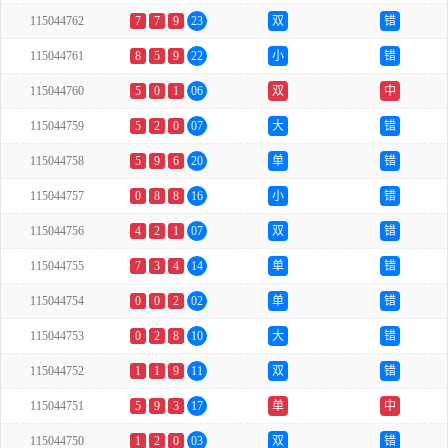
115044762
7
7
9
23
双
错
115044761
8
5
9
22
小
错
115044760
5
0
1
06
双
中
115044759
5
2
0
07
大
错
115044758
5
9
6
20
单
错
115044757
0
8
8
16
小
错
115044756
4
2
1
07
双
错
115044755
7
3
4
14
单
错
115044754
0
0
2
02
单
错
115044753
0
2
8
10
大
错
115044752
1
1
9
11
双
错
115044751
5
9
3
17
单
中
115044750
1
2
0
03
双
错