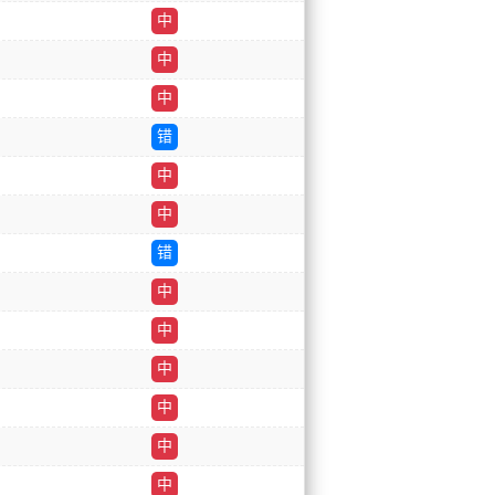
中
中
中
错
中
中
错
中
中
中
中
中
中