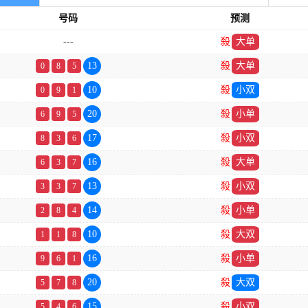
号码
预测
---
殺
大单
13
殺
大单
0
8
5
10
殺
小双
0
9
1
20
殺
小单
6
9
5
17
殺
小双
8
3
6
16
殺
大单
6
3
7
13
殺
小双
3
3
7
14
殺
小单
2
8
4
10
殺
大双
1
1
8
16
殺
小单
9
6
1
20
殺
大双
5
7
8
15
殺
小双
5
4
6