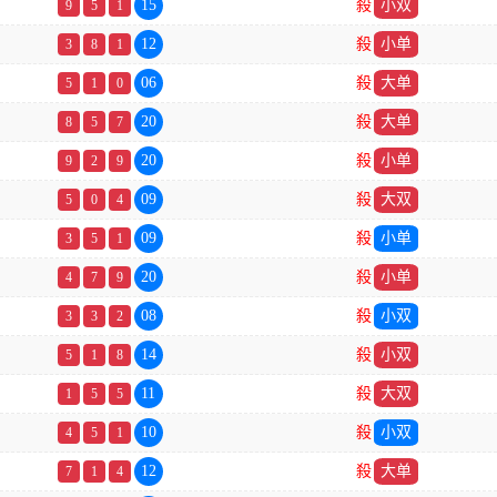
15
殺
小双
9
5
1
12
殺
小单
3
8
1
06
殺
大单
5
1
0
20
殺
大单
8
5
7
20
殺
小单
9
2
9
09
殺
大双
5
0
4
09
殺
小单
3
5
1
20
殺
小单
4
7
9
08
殺
小双
3
3
2
14
殺
小双
5
1
8
11
殺
大双
1
5
5
10
殺
小双
4
5
1
12
殺
大单
7
1
4