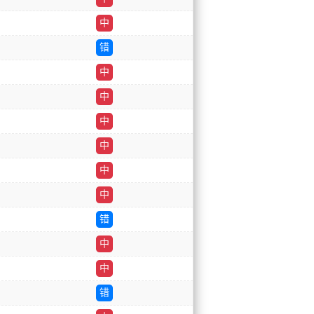
中
错
中
中
中
中
中
中
错
中
中
错