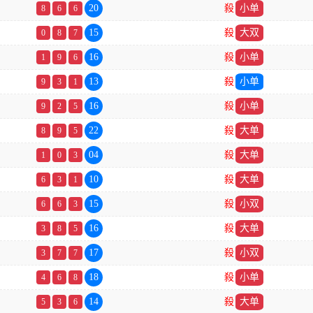
20
殺
小单
8
6
6
15
殺
大双
0
8
7
16
殺
小单
1
9
6
13
殺
小单
9
3
1
16
殺
小单
9
2
5
22
殺
大单
8
9
5
04
殺
大单
1
0
3
10
殺
大单
6
3
1
15
殺
小双
6
6
3
16
殺
大单
3
8
5
17
殺
小双
3
7
7
18
殺
小单
4
6
8
14
殺
大单
5
3
6