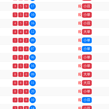
17
殺
小双
3
5
9
10
殺
小单
5
5
0
16
殺
小双
4
5
7
12
殺
大单
4
4
4
09
殺
小单
1
6
2
07
殺
小单
3
1
3
06
殺
小单
1
4
1
16
殺
小单
4
5
7
09
殺
大单
8
1
0
11
殺
大双
0
8
3
20
殺
小单
8
3
9
10
殺
小双
3
7
0
14
殺
小双
2
3
9