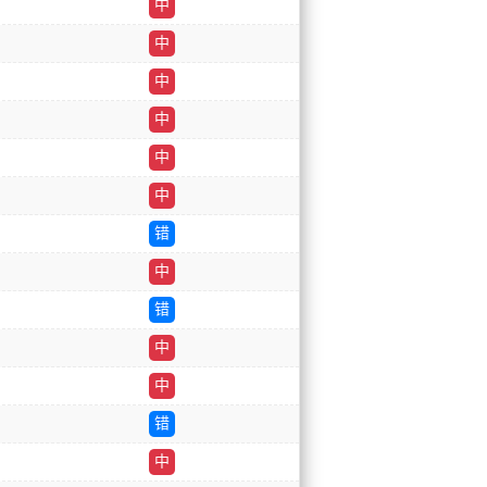
中
中
中
中
中
中
错
中
错
中
中
错
中