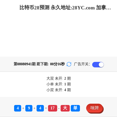
比特币28预测 永久地址:28YC.com 加拿大28-开奖|历史结果|加拿大PC历史走势|加拿大28刮奖预测|加拿大PC28大神预测|加拿大结果咪牌查询
第
08080941
期 距下期:
00
分
16
秒
广告开关：
大双
未开:
2
期
小单
未开:
1
期
小双
未开:
4
期
4
9
4
17
大
单
咪牌
+
+
=
-