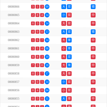
08080866
5
1
3
09
大
双
错
08080865
2
8
4
14
小
双
中
08080864
6
3
5
14
大
双
中
08080863
4
9
0
13
大
双
错
08080862
1
6
7
14
大
单
中
08080861
3
1
4
08
小
单
中
08080860
8
8
3
19
大
双
中
08080859
7
3
8
18
大
单
中
08080858
8
2
7
17
大
单
中
08080857
9
0
5
14
小
双
中
08080856
0
4
0
04
小
双
中
08080855
0
3
8
11
大
单
中