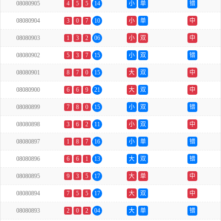
08080905
4
5
5
14
小
单
错
08080904
3
0
7
10
小
单
中
08080903
1
3
2
06
小
双
中
08080902
5
3
7
15
小
双
错
08080901
8
7
0
15
大
双
中
08080900
6
6
9
21
大
双
中
08080899
7
8
0
15
小
双
错
08080898
3
6
2
11
小
双
中
08080897
1
8
7
16
小
单
错
08080896
6
6
1
13
大
双
错
08080895
9
3
5
17
大
单
中
08080894
7
5
5
17
大
双
中
08080893
2
0
2
04
大
单
错