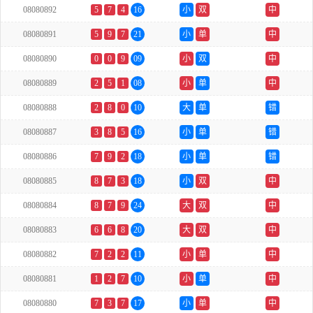
08080892
5
7
4
16
小
双
中
08080891
5
9
7
21
小
单
中
08080890
0
0
9
09
小
双
中
08080889
2
5
1
08
小
单
中
08080888
2
8
0
10
大
单
错
08080887
3
8
5
16
小
单
错
08080886
7
9
2
18
小
单
错
08080885
8
7
3
18
小
双
中
08080884
8
7
9
24
大
双
中
08080883
6
6
8
20
大
双
中
08080882
7
2
2
11
小
单
中
08080881
1
2
7
10
小
单
中
08080880
7
3
7
17
小
单
中