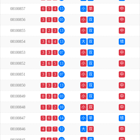
08100857
6
5
4
15
小
单
中
08100856
3
1
1
05
小
双
中
08100855
8
2
3
13
小
双
中
08100854
3
6
4
13
大
双
错
08100853
3
3
1
07
小
双
中
08100852
2
6
5
13
小
双
中
08100851
3
1
3
07
小
双
中
08100850
7
3
3
13
小
双
中
08100849
0
3
0
03
小
双
中
08100848
1
7
2
10
小
双
中
08100847
5
6
3
14
小
单
错
08100846
4
1
7
12
大
双
中