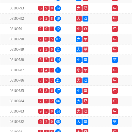
08100793
5
9
0
14
大
双
中
08100792
9
2
8
19
大
双
中
08100791
2
9
1
12
小
双
中
08100790
2
0
5
07
大
单
中
08100789
8
3
0
11
大
单
中
08100788
6
2
6
14
小
单
错
08100787
0
4
7
11
小
单
中
08100786
7
7
7
21
大
双
中
08100785
3
8
6
17
小
单
中
08100784
2
2
2
06
大
双
中
08100783
9
5
0
14
大
双
中
08100782
6
2
0
08
大
单
错