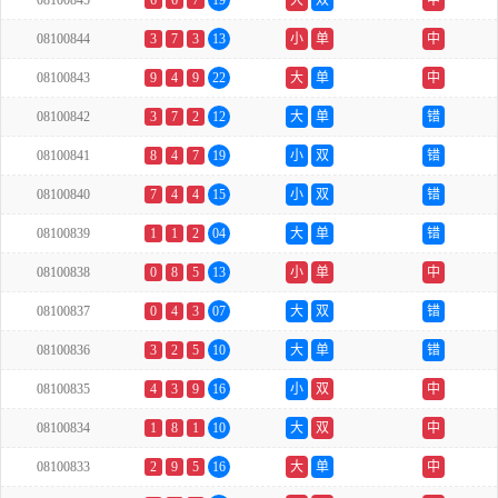
08100845
6
6
7
19
大
双
中
08100844
3
7
3
13
小
单
中
08100843
9
4
9
22
大
单
中
08100842
3
7
2
12
大
单
错
08100841
8
4
7
19
小
双
错
08100840
7
4
4
15
小
双
错
08100839
1
1
2
04
大
单
错
08100838
0
8
5
13
小
单
中
08100837
0
4
3
07
大
双
错
08100836
3
2
5
10
大
单
错
08100835
4
3
9
16
小
双
中
08100834
1
8
1
10
大
双
中
08100833
2
9
5
16
大
单
中