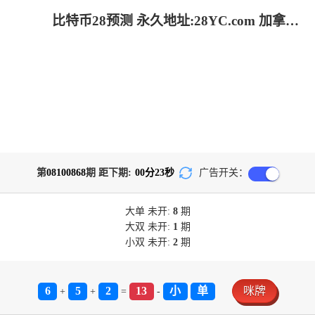
比特币28预测 永久地址:28YC.com 加拿大28-开奖|历史结果|加拿大PC历史走势|加拿大28刮奖预测|加拿大PC28大神预测|加拿大结果咪牌查询
第
08100868
期 距下期:
00
分
23
秒
广告开关：
大单
未开:
8
期
大双
未开:
1
期
小双
未开:
2
期
6
5
2
13
小
单
咪牌
+
+
=
-