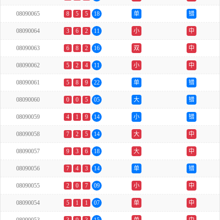
08090065
8
5
5
18
单
错
08090064
3
6
2
11
小
中
08090063
6
8
2
16
双
中
08090062
5
2
4
11
小
中
08090061
5
8
9
22
单
错
08090060
0
0
5
05
大
错
08090059
4
1
9
14
小
错
08090058
7
2
5
14
大
中
08090057
9
3
6
18
大
中
08090056
7
4
3
14
单
错
08090055
2
0
7
09
小
中
08090054
5
1
1
07
单
中