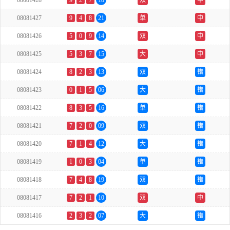
08081428
9
2
7
18
双
中
08081427
9
4
8
21
单
中
08081426
5
0
9
14
双
中
08081425
5
3
7
15
大
中
08081424
8
2
3
13
双
错
08081423
0
1
5
06
大
错
08081422
8
3
5
16
单
错
08081421
7
2
0
09
双
错
08081420
7
1
4
12
大
错
08081419
1
0
3
04
单
错
08081418
7
4
8
19
双
错
08081417
7
2
1
10
双
中
08081416
2
3
2
07
大
错