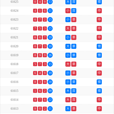
61625
0
4
9
13
大
双
错
61624
4
1
6
11
小
双
中
61623
6
7
2
15
小
单
中
61622
7
5
3
15
大
单
中
61621
6
6
7
19
小
单
中
61620
0
7
3
10
大
单
错
61619
8
9
9
26
小
单
错
61618
5
7
3
15
大
单
中
61617
6
4
9
19
小
单
中
61616
8
3
9
20
小
单
错
61615
1
6
2
09
大
双
错
61614
9
7
6
22
大
双
中
61613
9
0
2
11
大
单
中