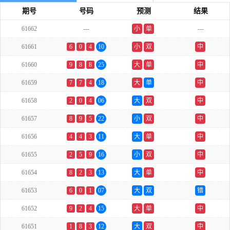
期号
号码
预测
结果
61662
---
小
单
---
61661
6
0
4
10
小
双
中
61660
9
8
8
25
大
单
中
61659
7
7
4
18
大
单
中
61658
2
0
4
06
大
双
中
61657
8
9
5
22
小
双
中
61656
4
4
3
11
大
单
中
61655
2
5
9
16
小
双
中
61654
8
2
3
13
大
单
中
61653
6
0
1
07
大
双
错
61652
9
2
4
15
大
单
中
61651
1
8
3
12
大
双
中