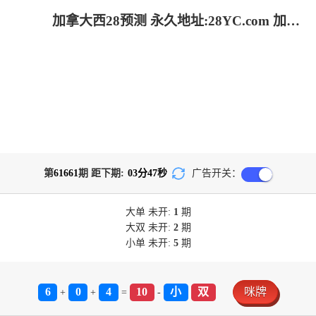
加拿大西28预测 永久地址:28YC.com 加拿大28-开奖|历史结果|加拿大PC历史走势|加拿大28刮奖预测|加拿大PC28大神预测|加拿大结果咪牌查询
第
61661
期 距下期:
03
分
47
秒
广告开关：
大单
未开:
1
期
大双
未开:
2
期
小单
未开:
5
期
6
0
4
10
小
双
咪牌
+
+
=
-