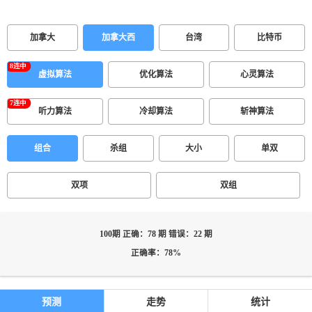
加拿大
加拿大西
台湾
比特币
虚拟算法
优化算法
心灵算法
听力算法
冷却算法
斩神算法
组合
杀组
大小
单双
双项
双组
100期 正确：78 期 错误：22 期
正确率：78%
预测
走势
统计