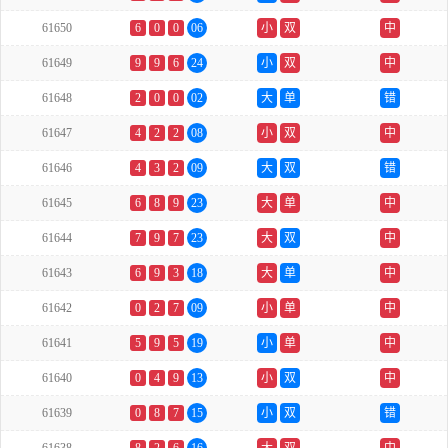
61650
6
0
0
06
小
双
中
61649
9
9
6
24
小
双
中
61648
2
0
0
02
大
单
错
61647
4
2
2
08
小
双
中
61646
4
3
2
09
大
双
错
61645
6
8
9
23
大
单
中
61644
7
9
7
23
大
双
中
61643
6
9
3
18
大
单
中
61642
0
2
7
09
小
单
中
61641
5
9
5
19
小
单
中
61640
0
4
9
13
小
双
中
61639
0
8
7
15
小
双
错