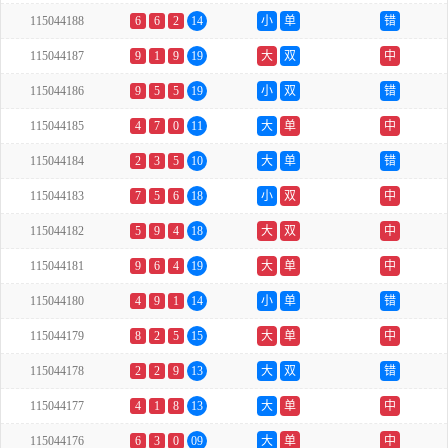
115044188
6
6
2
14
小
单
错
115044187
9
1
9
19
大
双
中
115044186
9
5
5
19
小
双
错
115044185
4
7
0
11
大
单
中
115044184
2
3
5
10
大
单
错
115044183
7
5
6
18
小
双
中
115044182
5
9
4
18
大
双
中
115044181
9
6
4
19
大
单
中
115044180
4
9
1
14
小
单
错
115044179
8
2
5
15
大
单
中
115044178
2
2
9
13
大
双
错
115044177
4
1
8
13
大
单
中
115044176
6
3
0
09
大
单
中