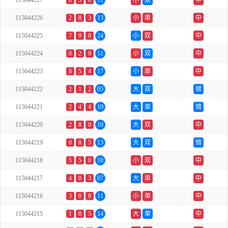
115044227
6
5
0
11
小
双
中
115044226
2
8
3
13
小
单
中
115044225
7
9
8
24
小
双
中
115044224
0
2
9
11
小
双
中
115044223
8
5
4
17
小
单
中
115044222
2
1
2
05
大
双
错
115044221
2
4
4
10
大
单
错
115044220
2
8
0
10
大
双
中
115044219
0
8
5
13
大
双
错
115044218
5
5
0
10
小
双
中
115044217
4
0
3
07
大
单
中
115044216
3
0
8
11
小
单
中
115044215
1
8
5
14
大
单
中