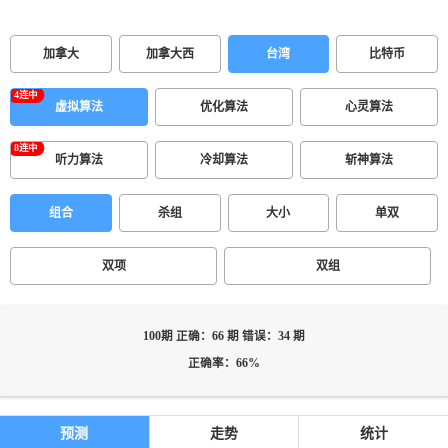
加拿大
加拿大西
台湾
比特币
虚拟算法
优化算法
心灵算法
听力算法
冷却算法
斩神算法
组合
杀组
大小
单双
双项
双组
100期 正确：66 期 错误：34 期
正确率：66%
预测
走势
统计