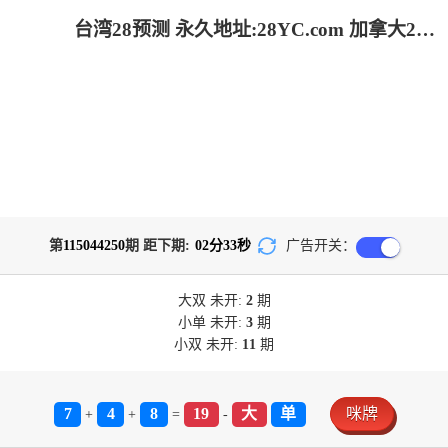
台湾28预测 永久地址:28YC.com 加拿大28-开奖|历史结果|加拿大PC历史走势|加拿大28刮奖预测|加拿大PC28大神预测|加拿大结果咪牌查询
第
115044250
期 距下期:
02
分
33
秒
广告开关：
大双
未开:
2
期
小单
未开:
3
期
小双
未开:
11
期
7
4
8
19
大
单
咪牌
+
+
=
-