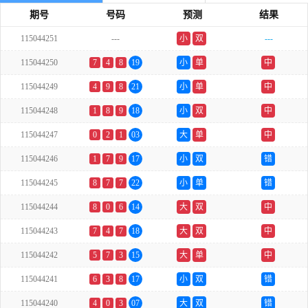
期号
号码
预测
结果
115044251
---
小
双
---
115044250
7
4
8
19
小
单
中
115044249
4
9
8
21
小
单
中
115044248
1
8
9
18
小
双
中
115044247
0
2
1
03
大
单
中
115044246
1
7
9
17
小
双
错
115044245
8
7
7
22
小
单
错
115044244
8
0
6
14
大
双
中
115044243
7
4
7
18
大
双
中
115044242
5
7
3
15
大
单
中
115044241
6
3
8
17
小
双
错
115044240
4
0
3
07
大
双
错