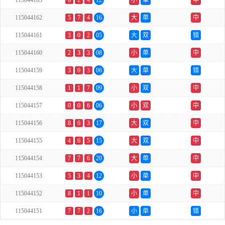
115044163
6
2
4
12
小
单
中
115044162
5
7
4
16
大
单
中
115044161
3
0
2
05
大
双
错
115044160
2
3
3
08
小
单
中
115044159
3
0
3
06
大
单
错
115044158
1
1
7
09
小
双
中
115044157
0
0
6
06
小
双
中
115044156
8
6
3
17
大
双
中
115044155
4
6
5
15
大
双
中
115044154
7
7
6
20
大
单
中
115044153
5
3
4
12
小
单
中
115044152
8
1
1
10
小
单
中
115044151
7
7
2
16
小
单
错