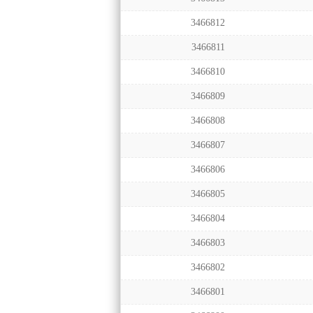
3466812
3466811
3466810
3466809
3466808
3466807
3466806
3466805
3466804
3466803
3466802
3466801