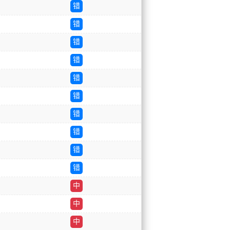
错
错
错
错
错
错
错
错
错
错
中
中
中