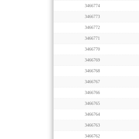
3466774
3466773
3466772
3466771
3466770
3466769
3466768
3466767
3466766
3466765
3466764
3466763
3466762