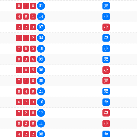
01
双
0
1
0
14
小
4
9
1
07
小
2
2
3
04
单
1
1
2
18
小
7
6
5
09
双
0
3
6
06
小
1
0
5
08
双
7
1
0
21
双
8
4
9
16
单
6
7
3
17
单
7
2
8
11
小
0
2
9
08
单
4
2
2