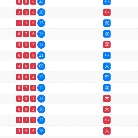
23
小
8
9
6
10
小
3
1
6
15
双
1
5
9
13
双
0
7
6
12
双
3
2
7
21
小
6
7
8
06
大
4
0
2
12
单
0
8
4
11
双
0
7
4
14
大
5
8
1
16
大
6
8
2
12
小
3
7
2
18
大
3
9
6