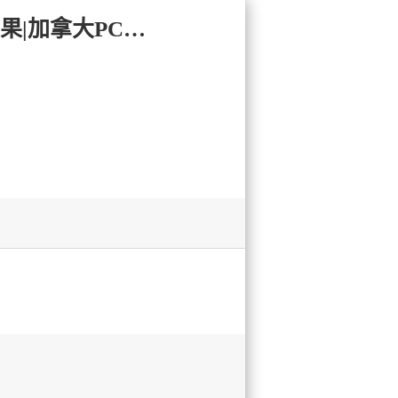
加拿大28预测 永久地址:28YC.com 加拿大28-开奖|历史结果|加拿大PC历史走势|加拿大28刮奖预测|加拿大PC28大神预测|加拿大结果咪牌查询