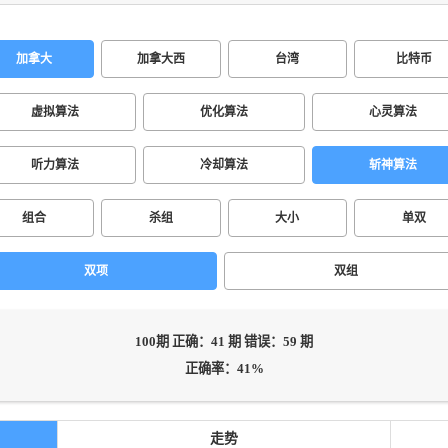
加拿大
加拿大西
台湾
比特币
虚拟算法
优化算法
心灵算法
听力算法
冷却算法
斩神算法
组合
杀组
大小
单双
双项
双组
100期 正确：41 期 错误：59 期
正确率：41%
走势