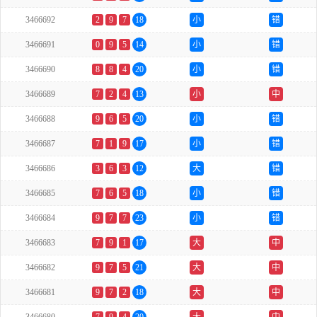
3466692
2
9
7
18
小
错
3466691
0
9
5
14
小
错
3466690
8
8
4
20
小
错
3466689
7
2
4
13
小
中
3466688
9
6
5
20
小
错
3466687
7
1
9
17
小
错
3466686
3
6
3
12
大
错
3466685
7
6
5
18
小
错
3466684
9
7
7
23
小
错
3466683
7
9
1
17
大
中
3466682
9
7
5
21
大
中
3466681
9
7
2
18
大
中