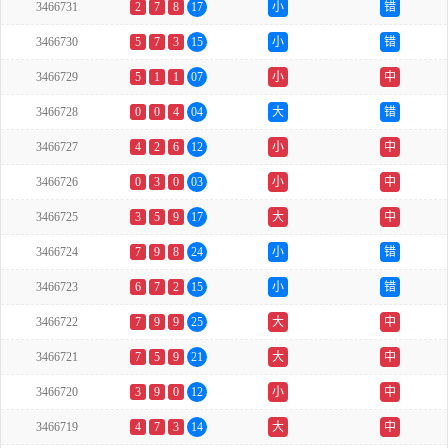
3466731
2
7
8
17
小
错
3466730
5
7
3
15
小
错
3466729
5
1
1
07
小
中
3466728
0
0
4
04
大
错
3466727
4
2
6
12
小
中
3466726
0
3
0
03
小
中
3466725
3
5
9
17
大
中
3466724
7
9
8
24
小
错
3466723
6
7
2
15
小
错
3466722
7
9
9
25
大
中
3466721
7
5
9
21
大
中
3466720
3
9
0
12
小
中
3466719
4
7
3
14
大
中