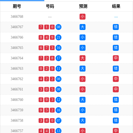
期号
号码
预测
结果
3466768
---
小
---
单
3466767
7
1
0
08
大
错
3466766
8
4
9
21
小
错
3466765
6
7
3
16
小
错
3466764
7
2
8
17
大
中
3466763
0
2
9
11
大
错
3466762
4
2
2
08
小
中
3466761
3
0
5
08
小
中
3466760
0
9
3
12
大
错
3466759
9
5
2
16
小
错
3466758
3
4
0
07
大
错
3466757
4
4
5
13
小
中