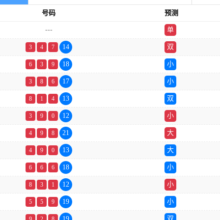
号码
预测
---
单
14
双
3
4
7
18
小
6
3
9
17
小
3
8
6
13
双
8
1
4
12
小
3
9
0
21
大
4
9
8
13
大
4
9
0
18
小
6
6
6
12
小
8
3
1
19
小
5
5
9
19
双
9
2
8