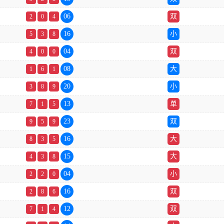
06
双
2
0
4
16
小
5
3
8
04
双
4
0
0
08
大
1
6
1
20
小
3
8
9
13
单
7
1
5
23
双
9
5
9
16
大
8
3
5
15
大
4
3
8
04
小
2
2
0
16
双
2
8
6
12
双
7
1
4