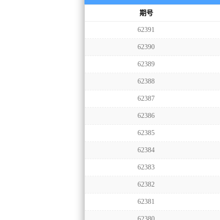
期号
62391
62390
62389
62388
62387
62386
62385
62384
62383
62382
62381
62380