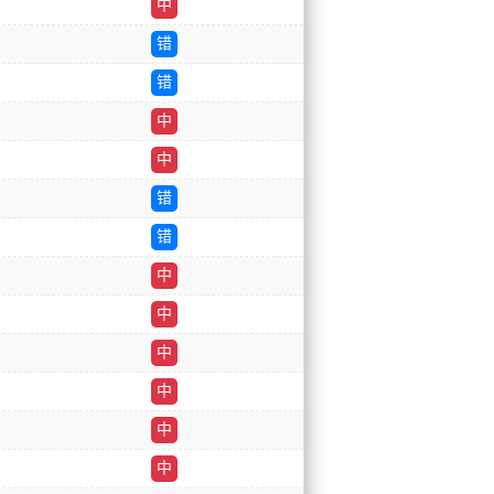
中
错
错
中
中
错
错
中
中
中
中
中
中