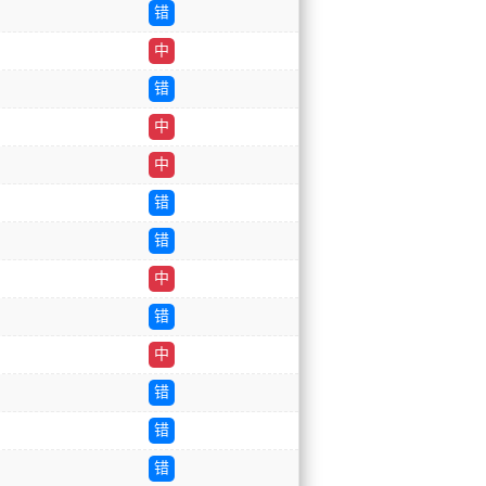
错
中
错
中
中
错
错
中
错
中
错
错
错