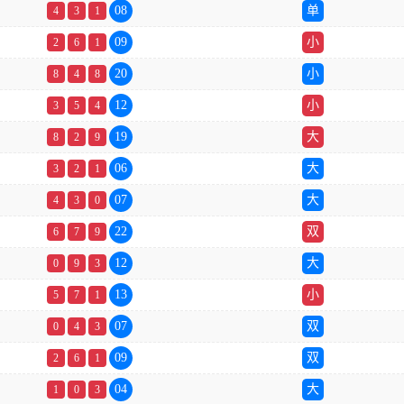
08
单
4
3
1
09
小
2
6
1
20
小
8
4
8
12
小
3
5
4
19
大
8
2
9
06
大
3
2
1
07
大
4
3
0
22
双
6
7
9
12
大
0
9
3
13
小
5
7
1
07
双
0
4
3
09
双
2
6
1
04
大
1
0
3